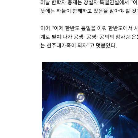
이날 한학자 총재는 창설자 특별연설에서 "이
뜻에는 하늘이 함께하고 있음을 알아야 할 것
이어 "이제 한반도 통일을 이뤄 한반도에서 
계로 펼쳐 나가 공생·공영·공의의 참사랑 운
는 천주대가족이 되자"고 덧붙였다.