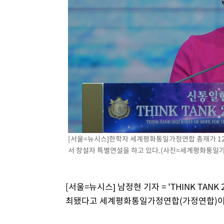
[서울=뉴시스]한학자 세계평화통일가정연합 총재가 12일 
서 창설자 특별연설을 하고 있다.(사진=세계평화통일가정
[서울=뉴시스] 남정현 기자 = 'THINK TAN
최됐다고 세계평화통일가정연합(가정연합)이