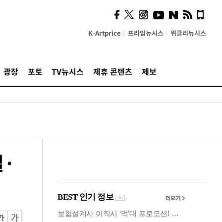
시, 스마트폰 액세서리에
NFC 더했다
K-Artprice
프라임뉴시스
위클리뉴시스
광장
포토
TV뉴시스
제휴 콘텐츠
제보
설·