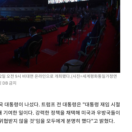
'가 12일 오전 9시 비대면 온라인으로 개최됐다.(사진=세계평화통일가정연
 DB 금지
국 대통령이 나섰다. 트럼프 전 대통령은 "대통령 재임 시절
 기여한 일이다. 강력한 정책을 채택해 미국과 우방국들이
위협받지 않을 것'임을 모두에게 분명히 했다"고 밝혔다.