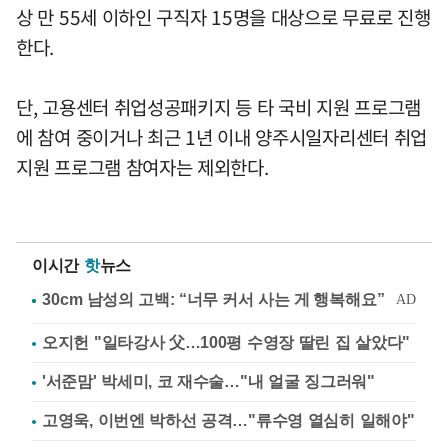
상 만 55세 이하인 구직자 15명을 대상으로 무료로 진행
한다.
단, 고용센터 취업성공패키지 등 타 국비 지원 프로그램
에 참여 중이거나 최근 1년 이내 양주시일자리센터 취업
지원 프로그램 참여자는 제외한다.
이시간
핫
뉴스
오지헌 "일타강사 父…100평 수영장 딸린 집 살았다"
'서준맘' 박세미, 코 재수술…"내 얼굴 징그러워"
고영욱, 이번엔 박하선 공격…"류수영 열심히 일해야"