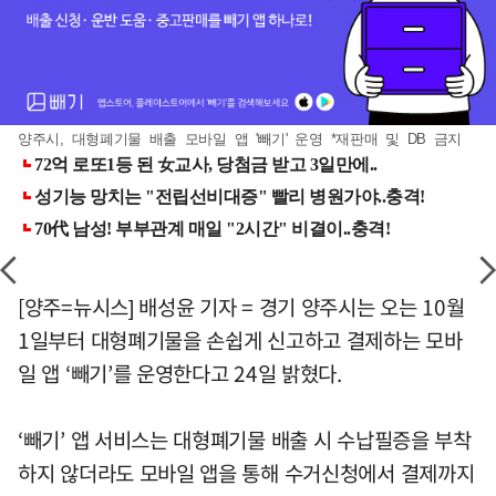
양주시, 대형폐기물 배출 모바일 앱 '빼기' 운영 *재판매 및 DB 금지
[양주=뉴시스] 배성윤 기자 = 경기 양주시는 오는 10월
1일부터 대형폐기물을 손쉽게 신고하고 결제하는 모바
일 앱 ‘빼기’를 운영한다고 24일 밝혔다.
‘빼기’ 앱 서비스는 대형폐기물 배출 시 수납필증을 부착
하지 않더라도 모바일 앱을 통해 수거신청에서 결제까지