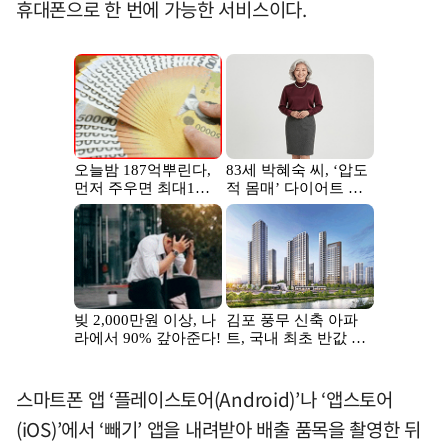
휴대폰으로 한 번에 가능한 서비스이다.
스마트폰 앱 ‘플레이스토어(Android)’나 ‘앱스토어
(iOS)’에서 ‘빼기’ 앱을 내려받아 배출 품목을 촬영한 뒤