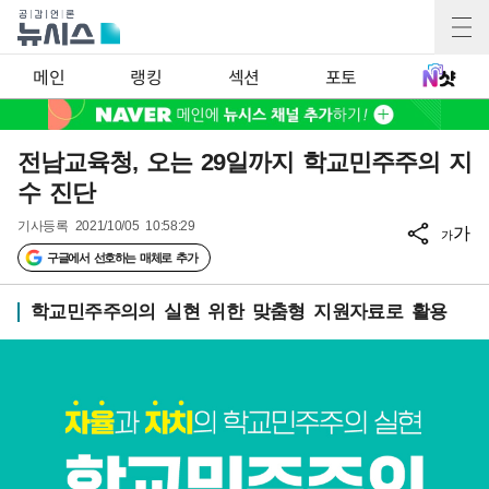
메인
랭킹
섹션
포토
전남교육청, 오는 29일까지 학교민주주의 지
수 진단
기사등록
2021/10/05 10:58:29
가
가
구글에서 선호하는 매체로 추가
학교민주주의의 실현 위한 맞춤형 지원자료로 활용