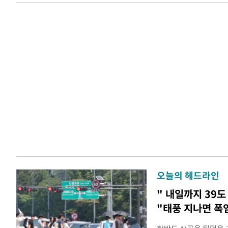
오늘의 헤드라인
" 내일까지 39도
"태풍 지나면 폭