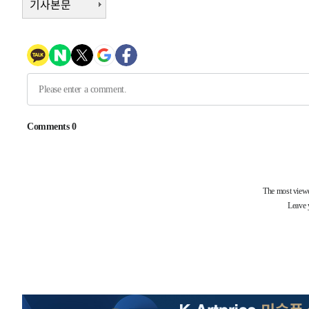
기사본문
1시간 전 >
[속보] 호르무즈 해협 이란-오만 협상 기대속 뉴욕증시 혼조 
0.49%↑
-30609초 전 >
[속보]코스닥, 800p 회복…0.26% 오른 801.67 마감
-30539초 전 >
[속보]코스피, 301.88포인트(4.58%) 내린 6296.38 마
-30404초 전 >
[속보]원·달러 환율, 0.7원 내린 1423.8원 마감
-28003초 전 >
"여기 떨어졌다"…다누리, 스페이스X 로켓 달 충돌 흔적
-25048초 전 >
손흥민, 5경기 연속골 실패…LAFC는 승부차기 끝 과달
-17649초 전 >
내일까지 39도 '펄펄'…기상청 "태풍 지나며 폭염 잠시 
-17286초 전 >
트럼프, 한국계 진보 주지사 후보 맹공…"공산주의가 최대
-17264초 전 >
"美간섭에 합의 지연"…트럼프, '이란 호르무즈 통제권'
-13784초 전 >
[속보]산업장관 "李정부, 원전 반대 안해…안정 전력 위
-12481초 전 >
[속보]경찰, '홍명보 선임 논란' 대한축구협회·축구회관 
색
-11868초 전 >
[속보]산업장관 "美무역법 제301조 과잉생산 결과 발표 8
상
-11661초 전 >
[속보]코스피 매도사이드카 발동…4%대 급락
-10933초 전 >
[속보]전남광주 초대 시민추천 부시장에 백승주·윤난실
-8494초 전 >
서울 열대야 15일째 지속…비공식 '초열대야' 30도 넘어
-7061초 전 >
[속보]코스닥, 2.15포인트(0.27%) 내린 797.44 출발