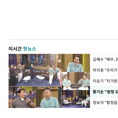
이시간
핫뉴스
김혜수 "배우,
황기순 "원정 