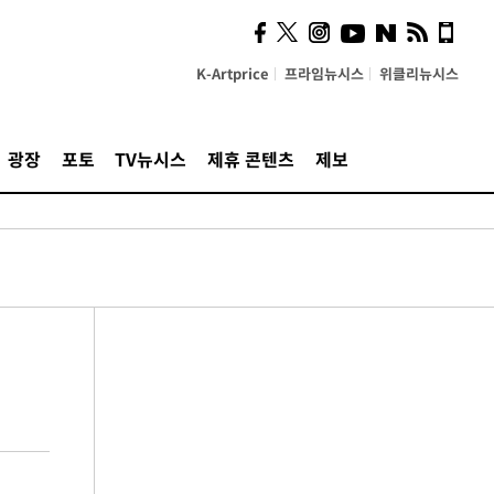
K-Artprice
프라임뉴시스
위클리뉴시스
광장
포토
TV뉴시스
제휴 콘텐츠
제보