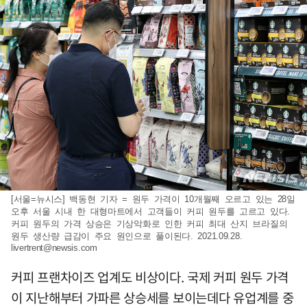
[서울=뉴시스] 백동현 기자 = 원두 가격이 10개월째 오르고 있는 28일
오후 서울 시내 한 대형마트에서 고객들이 커피 원두를 고르고 있다.
커피 원두의 가격 상승은 기상악화로 인한 커피 최대 산지 브라질의
원두 생산량 급감이 주요 원인으로 풀이된다. 2021.09.28.
livertrent@newsis.com
커피 프랜차이즈 업계도 비상이다. 국제 커피 원두 가격
이 지난해부터 가파른 상승세를 보이는데다 유업계를 중