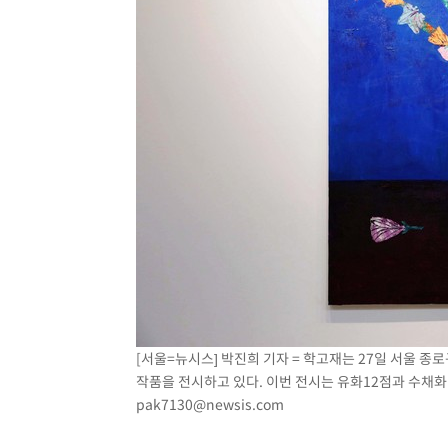
[서울=뉴시스] 박진희 기자 = 학고재는 27일 서울 종로구 
작품을 전시하고 있다. 이번 전시는 유화12점과 수채화 12
pak7130@newsis.com