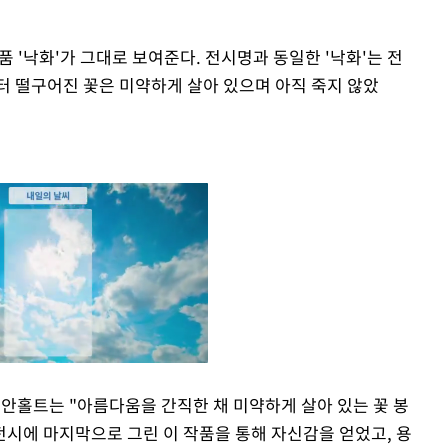
품 '낙화'가 그대로 보여준다. 전시명과 동일한 '낙화'는 전
 떨구어진 꽃은 미약하게 살아 있으며 아직 죽지 않았
 안홀트는 "아름다움을 간직한 채 미약하게 살아 있는 꽃 봉
전시에 마지막으로 그린 이 작품을 통해 자신감을 얻었고, 용
Mute