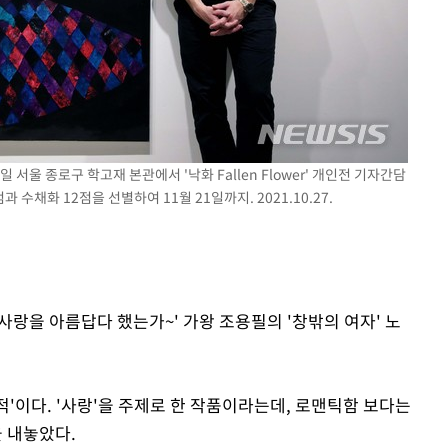
일 서울 종로구 학고재 본관에서 '낙화 Fallen Flower' 개인전 기자간담
 수채화 12점을 선별하여 11월 21일까지. 2021.10.27.
 사랑을 아름답다 했는가~' 가왕 조용필의 '창밖의 여자' 노
적'이다. '사랑'을 주제로 한 작품이라는데, 로맨틱함 보다는
 내놓았다.