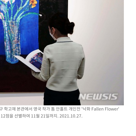
학고재 본관에서 영국 작가 톰 안홀트 개인전 '낙화 Fallen Flower'
점을 선별하여 11월 21일까지. 2021.10.27.