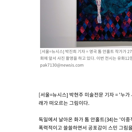
[서울=뉴시스] 박진희 기자 = 영국 톰 안홀트 작가가 27
회에 앞서 사진 촬영을 하고 있다. 이번 전시는 유화12점과
pak7130@newsis.com
[서울=뉴시스] 박현주 미술전문 기자 = '누가
래가 떠오르는 그림이다.
독일에서 날아온 화가 톰 안홀트(34)는 '이중
폭력적이고 쓸쓸하면서 공포감이 스민 그림을