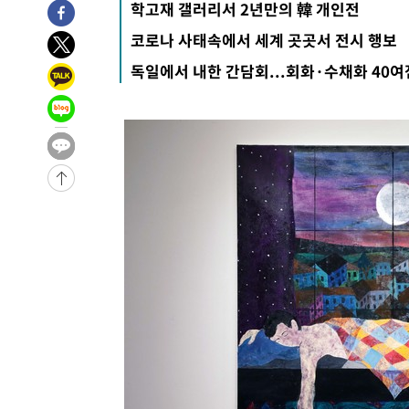
학고재 갤러리서 2년만의 韓 개인전
코로나 사태속에서 세계 곳곳서 전시 행보
독일에서 내한 간담회...회화·수채화 40여