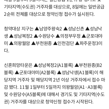
기타지역(수도권) 거주자를 대상으로, 8일에는 일반공급
2순위 전체를 대상으로 청약신청 접수가 실시된다.
청약대상 지구는 ▲남양주왕숙2 ▲성남신촌 ▲성남낙
생 ▲성남복정2 ▲수원당수 ▲의정부우정 ▲군포대야
미 ▲의왕월암 ▲부천원종 ▲인천검단 ▲파주운정3이
다.
신혼희망타운은 ▲성남복정2(A1블록) ▲부천원종(B2
블록) ▲군포대야미(A2블록) ▲성남낙생(A1블록)이 해
당지역 거주자 및 해당지역 2년 이상 거주자에서 접수 마
감 됐다. 11월 1일부터 5일까지 의왕월암(A1·A3블록)
및 수원당수(A5블록)에 대해서 경기도 및 기타지역(수도
권) 거주자를 대상으로 청약신청 접수가 시작된다.