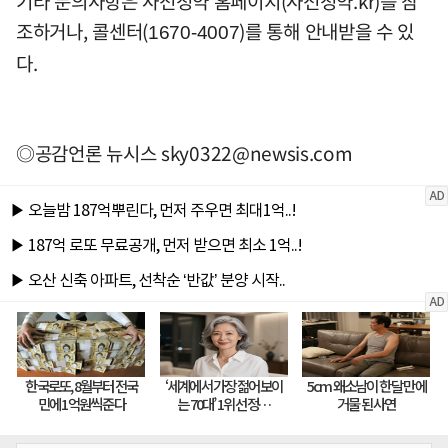
기타 문의사항은 사전청약 홈페이지(사전청약.kr)를 참
조하거나, 콜센터(
)를 통해 안내받을 수 있
1670-4007
다.
◎공감언론 뉴시스
sky0322@newsis.com