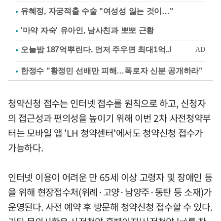
유혜정, 자궁적출 수술 "여성성 잃는 것이…"
'마약 자숙' 유아인, 남사친과 뽀뽀 근황
한정수 "황정민 선배만 피해…폭로자 신분 공개하라"
청약신청 접수는 인터넷 접수를 원칙으로 하고, 신청자
의 접근성과 편의성을 높이기 위해 이번 2차 사전청약부
터는 모바일 앱 'LH 청약센터'에서도 청약신청 접수가
가능하다.
인터넷 이용이 어려운 만 65세 이상 고령자 및 장애인 등
을 위해 현장접수처(위례·고양·남양주·동탄 등 소재)가
운영된다. 사전 예약 후 방문해 청약신청 접수할 수 있다.