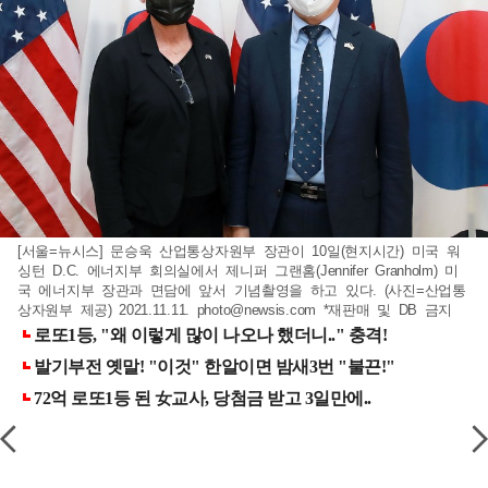
[서울=뉴시스] 문승욱 산업통상자원부 장관이 10일(현지시간) 미국 워
싱턴 D.C. 에너지부 회의실에서 제니퍼 그랜홈(Jennifer Granholm) 미
국 에너지부 장관과 면담에 앞서 기념촬영을 하고 있다. (사진=산업통
상자원부 제공) 2021.11.11.
photo@newsis.com
*재판매 및 DB 금지