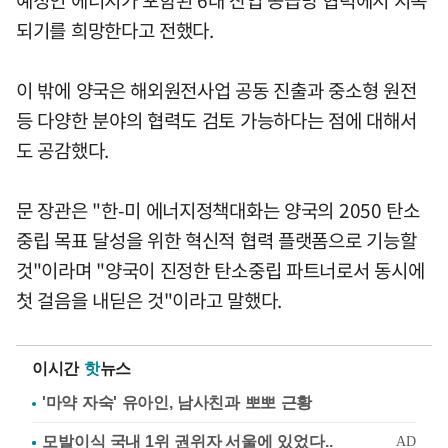
예정인 에너지가 포함된 6대 산업 공급망 협력에서 지속
되기를 희망한다고 전했다.
이 밖에 양국은 해외원전사업 공동 진출과 중소형 원전
등 다양한 분야의 협력도 검토 가능하다는 점에 대해서
도 공감했다.
문 장관은 "한-미 에너지정책대화는 양국의 2050 탄소
중립 목표 달성을 위한 혁신적 협력 플랫폼으로 기능할
것"이라며 "양국이 진정한 탄소중립 파트너로서 동시에
첫 걸음을 내딛은 것"이라고 말했다.
이시간
핫
뉴스
'마약 자숙' 유아인, 남사친과 뽀뽀 근황