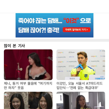
많이 본 기사
제니, 동거 여부 물음에 "여기까지
이강인, 오늘 서울서 AT마드리드
만 하자" 웃음
입단식…'전례 없는 특급대우'