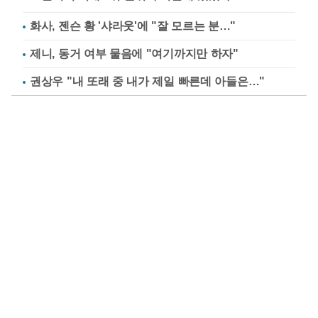
화사, 젠슨 황 '샤라웃'에 "잘 모르는 분…"
제니, 동거 여부 물음에 "여기까지만 하자"
권상우 "내 또래 중 내가 제일 빠른데 아들은…"