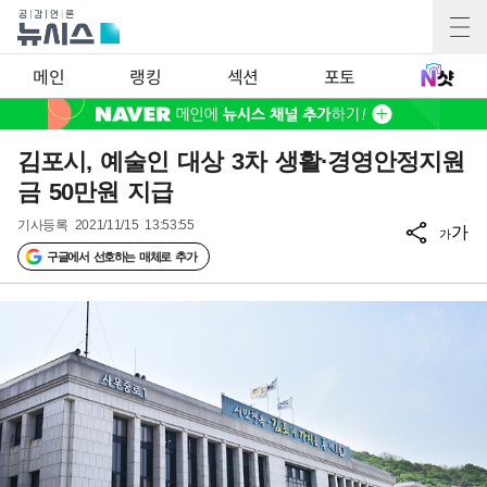
메인
랭킹
섹션
포토
김포시, 예술인 대상 3차 생활·경영안정지원
금 50만원 지급
기사등록
2021/11/15 13:53:55
가
가
구글에서 선호하는 매체로 추가