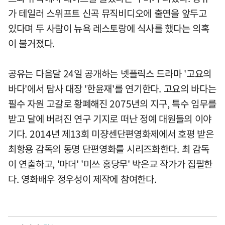
가 테일러 스위프트 신곡 뮤직비디오에 출연을 앞두고
있다며 두 사람이 뉴욕 레스토랑에 식사를 했다는 의혹
이 불거졌다.
공유는 다음달 24일 공개하는 넷플릭스 드라마 '고요의
바다'에서 탐사 대장 '한윤재'를 연기한다. 고요의 바다는
필수 자원 고갈로 황폐해진 2075년의 지구, 특수 임무를
받고 달에 버려진 연구 기지로 떠난 정예 대원들의 이야
기다. 2014년 제13회 미쟝센단편영화제에서 호평 받은
최항용 감독의 동명 단편영화를 시리즈화한다. 최 감독
이 연출하고, '마더' '미쓰 홍당무' 박은교 작가가 집필한
다. 영화배우 정우성이 제작에 참여한다.