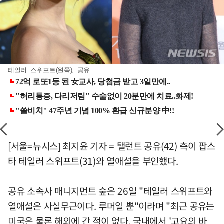
테일러 스위프트(왼쪽), 공유.
[서울=뉴시스] 최지윤 기자 = 탤런트 공유(42) 측이 팝스
타 테일러 스위프트(31)와 열애설을 부인했다.
공유 소속사 매니지먼트 숲은 26일 "테일러 스위프트와
열애설은 사실무근이다. 루머일 뿐"이라며 "최근 공유는
미국은 물론 해외에 간 적이 없다. 국내에서 '고요의 바