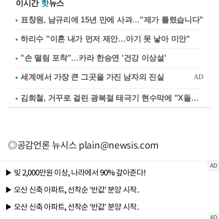
이시간
핫
뉴스
표창원, 남규리에 15년 만에 사과…"제가 틀렸습니다"
하리수 "이혼 내가 먼저 제안…아기 못 낳아 미안"
"손 떨림 포착"…카라 한승연 '건강 이상설'
김희철, 거꾸로 걸린 광복절 태극기 현수막에 "X돌았네"
◎공감언론 뉴시스
plain@newsis.com