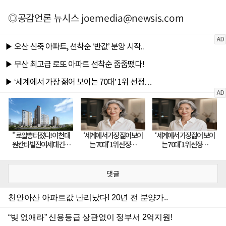
◎공감언론 뉴시스
joemedia@newsis.com
댓글