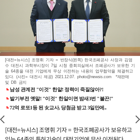
[대전=뉴시스] 조명휘 기자 = 반장식(왼쪽) 한국조폐공사 사장과 김염
수 대전시 과학부시장이 7일 시청 중회의실에서 조폐공사가 보유한 기
술 64종을 대전 기업에게 무상 이전하는 내용의 업무협약을 체결하고
있다. (사진= 대전시 제공) 2021.12.07.
photo@newsis.com
*재판매
및 DB 금지
[대전=뉴시스] 조명휘 기자 = 한국조폐공사가 보유하고
있는 64종의 특허기술이 대전기업에 무상 이전된다.