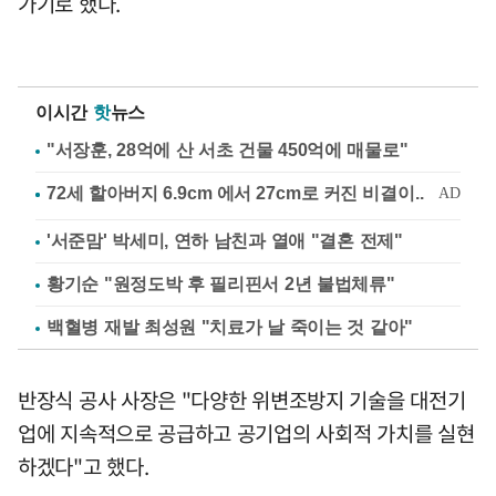
가기로 했다.
이시간
핫
뉴스
"서장훈, 28억에 산 서초 건물 450억에 매물로"
'서준맘' 박세미, 연하 남친과 열애 "결혼 전제"
황기순 "원정도박 후 필리핀서 2년 불법체류"
백혈병 재발 최성원 "치료가 날 죽이는 것 같아"
반장식 공사 사장은 "다양한 위변조방지 기술을 대전기
업에 지속적으로 공급하고 공기업의 사회적 가치를 실현
하겠다"고 했다.