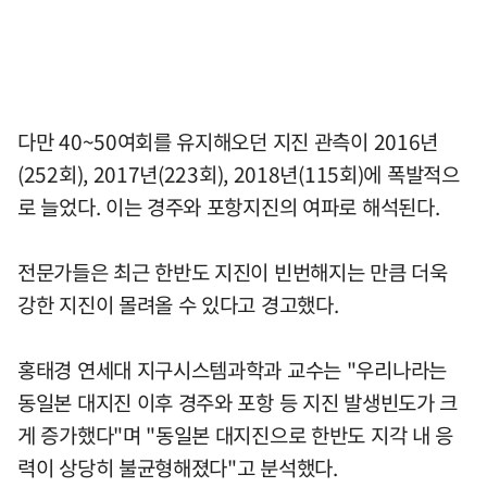
다만 40~50여회를 유지해오던 지진 관측이 2016년
(252회), 2017년(223회), 2018년(115회)에 폭발적으
로 늘었다. 이는 경주와 포항지진의 여파로 해석된다.
전문가들은 최근 한반도 지진이 빈번해지는 만큼 더욱
강한 지진이 몰려올 수 있다고 경고했다.
홍태경 연세대 지구시스템과학과 교수는 "우리나라는
동일본 대지진 이후 경주와 포항 등 지진 발생빈도가 크
게 증가했다"며 "동일본 대지진으로 한반도 지각 내 응
력이 상당히 불균형해졌다"고 분석했다.