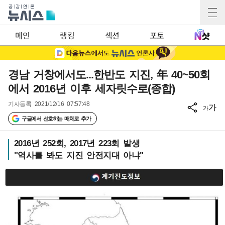
메인
랭킹
섹션
포토
경남 거창에서도...한반도 지진, 年 40~50회
에서 2016년 이후 세자릿수로(종합)
기사등록
2021/12/16 07:57:48
가
가
구글에서 선호하는 매체로 추가
2016년 252회, 2017년 223회 발생
"역사를 봐도 지진 안전지대 아냐"