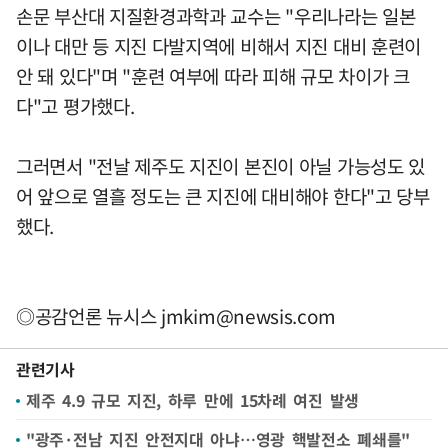
손문 부산대 지질환경과학과 교수는 "우리나라는 일본
이나 대만 등 지진 다발지역에 비해서 지진 대비 훈련이
안 돼 있다"며 "훈련 여부에 따라 피해 규모 차이가 크
다"고 평가했다.
그러면서 "전날 제주도 지진이 본진이 아닐 가능성도 있
어 앞으로 열흘 정도는 큰 지진에 대비해야 한다"고 당부
했다.
◎공감언론 뉴시스
jmkim@newsis.com
관련기사
제주 4.9 규모 지진, 하루 만에 15차례 여진 발생
"광주·전남 지진 안전지대 아냐…영광 핵발전소 폐쇄를"