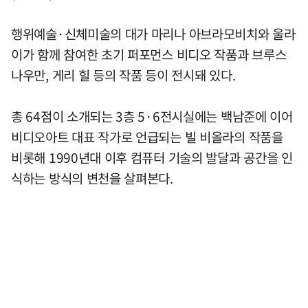
행위예술·신체미술의 대가 마리나 아브라모비치와 울라
이가 함께 참여한 초기 퍼포먼스 비디오 작품과 브루스
나우만, 게리 힐 등의 작품 등이 전시돼 있다.
총 64점이 소개되는 3층 5·6전시실에는 백남준에 이어
비디오아트 대표 작가로 언급되는 빌 비올라의 작품을
비롯해 1990년대 이후 컴퓨터 기술의 발달과 공간을 인
식하는 방식의 변천을 살펴본다.