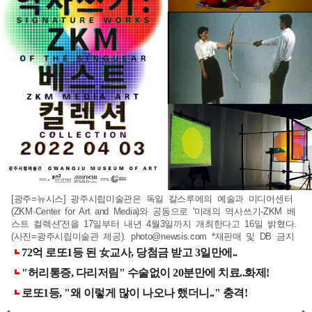
[광주=뉴시스] 광주시립미술관은 독일 칼스루에의 예술과 미디어센터
(ZKM·Center for Art and Media)와 공동으로 '미래의 역사쓰기-ZKM 베
스트 컬렉션'전을 17일부터 내년 4월3일까지 개최한다고 16일 밝혔다.
(사진=광주시립미술관 제공).
photo@newsis.com
*재판매 및 DB 금지