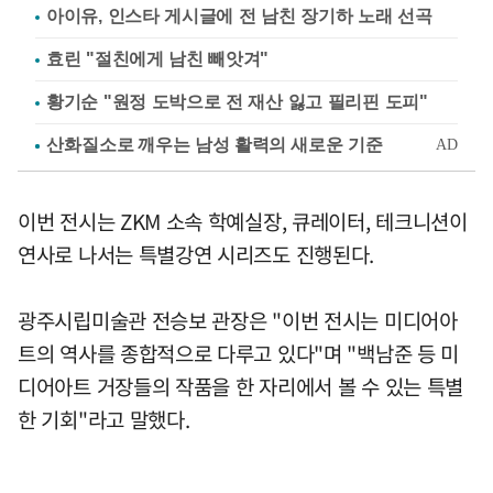
아이유, 인스타 게시글에 전 남친 장기하 노래 선곡
효린 "절친에게 남친 빼앗겨"
황기순 "원정 도박으로 전 재산 잃고 필리핀 도피"
이번 전시는 ZKM 소속 학예실장, 큐레이터, 테크니션이
연사로 나서는 특별강연 시리즈도 진행된다.
광주시립미술관 전승보 관장은 "이번 전시는 미디어아
트의 역사를 종합적으로 다루고 있다"며 "백남준 등 미
디어아트 거장들의 작품을 한 자리에서 볼 수 있는 특별
한 기회"라고 말했다.