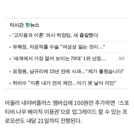
이시간
핫
뉴스
'고지용과 이혼' 의사 허양임, 새 출발했다
유혜정, 자궁적출 수술 "여성성 잃는 것이…"
표창원, 남규리에 15년 만에 사과…"제가 틀렸습니다"
하리수 "이혼 내가 먼저 제안…아기 못 낳아 미안"
아울러 네이버플러스 멤버십에 100원만 추가하면 ‘스포
티비 나우 베이직 이용권’으로 업그레이드 할 수 있는 프
로모션도 내달 21일까지 진행된다.