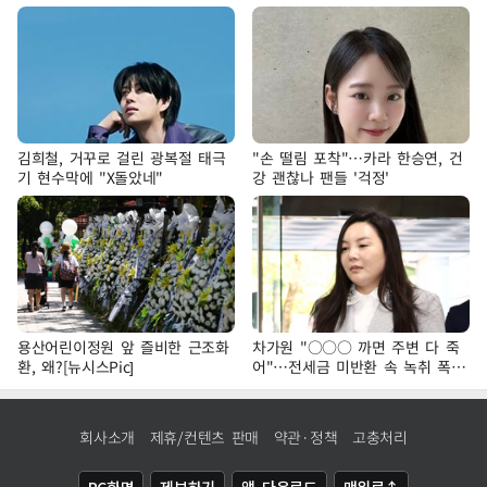
김희철, 거꾸로 걸린 광복절 태극
"손 떨림 포착"…카라 한승연, 건
기 현수막에 "X돌았네"
강 괜찮나 팬들 '걱정'
용산어린이정원 앞 즐비한 근조화
차가원 "○○○ 까면 주변 다 죽
환, 왜?[뉴시스Pic]
어"…전세금 미반환 속 녹취 폭로
파장
회사소개
제휴/컨텐츠 판매
약관·정책
고충처리