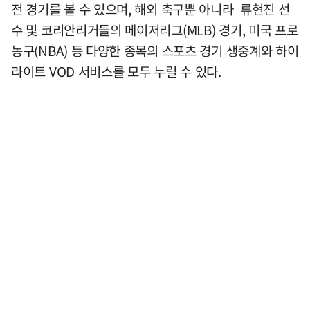
전 경기를 볼 수 있으며, 해외 축구뿐 아니라 류현진 선
수 및 코리안리거들의 메이저리그(MLB) 경기, 미국 프로
농구(NBA) 등 다양한 종목의 스포츠 경기 생중계와 하이
라이트 VOD 서비스를 모두 누릴 수 있다.