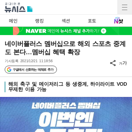
메인
랭킹
섹션
포토
네이버플러스 멤버십으로 해외 스포츠 중계
도 본다…멤버십 혜택 확장
기사등록
2021/12/21 11:18:56
가
가
구글에서 선호하는 매체로 추가
해외 축구 및 메이저리그 등 생중계, 하이라이트 VOD
무제한 이용 가능