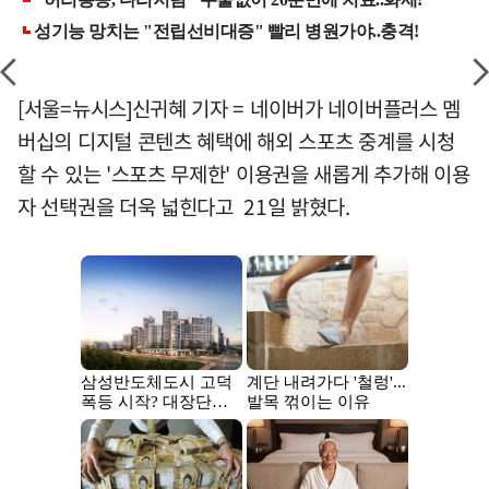
[서울=뉴시스]신귀혜 기자 = 네이버가 네이버플러스 멤
버십의 디지털 콘텐츠 혜택에 해외 스포츠 중계를 시청
할 수 있는 '스포츠 무제한' 이용권을 새롭게 추가해 이용
자 선택권을 더욱 넓힌다고 21일 밝혔다.