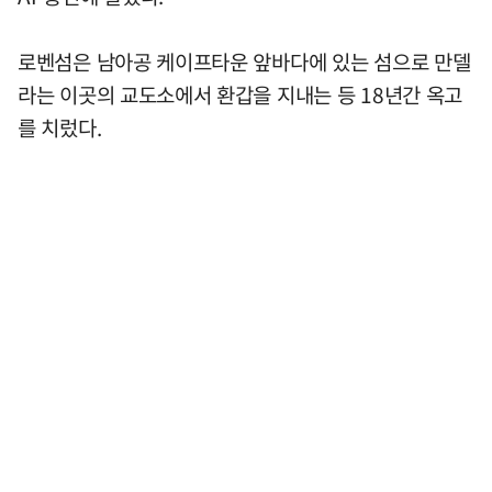
로벤섬은 남아공 케이프타운 앞바다에 있는 섬으로 만델
라는 이곳의 교도소에서 환갑을 지내는 등 18년간 옥고
를 치렀다.