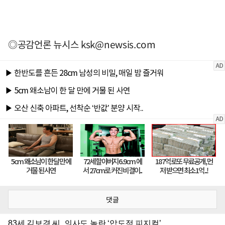
◎공감언론 뉴시스
ksk@newsis.com
댓글