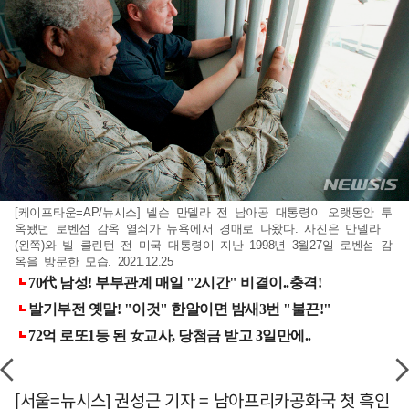
[케이프타운=AP/뉴시스] 넬슨 만델라 전 남아공 대통령이 오랫동안 투
옥됐던 로벤섬 감옥 열쇠가 뉴욕에서 경매로 나왔다. 사진은 만델라
(왼쪽)와 빌 클린턴 전 미국 대통령이 지난 1998년 3월27일 로벤섬 감
옥을 방문한 모습. 2021.12.25
[서울=뉴시스] 권성근 기자 = 남아프리카공화국 첫 흑인