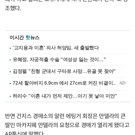
조했다.
이시간
핫
뉴스
'고지용과 이혼' 의사 허양임, 새 출발했다
유혜정, 자궁적출 수술 "여성성 잃는 것이…"
김정렬 "친형 군대서 구타로 사망…유골 못 찾아"
하리수 "이혼 내가 먼저 제안…아기 못 낳아 미안"
반면 건지스 경매소의 알런 에팅거 회장은 만델라의 큰
딸인 마카지웨 만델라의 요청으로 경매가 열리게 됐다고
AP통신에 말했다.