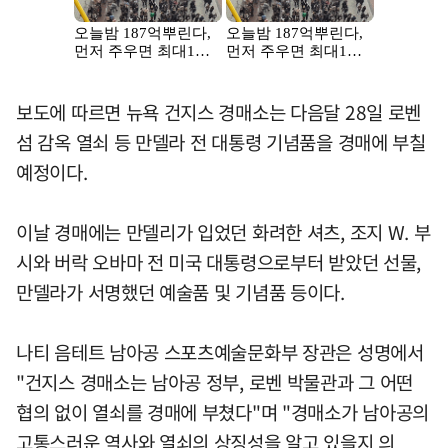
보도에 따르면 뉴욕 건지스 경매소는 다음달 28일 로벤
섬 감옥 열쇠 등 만델라 전 대통령 기념품을 경매에 부칠
예정이다.
이날 경매에는 만델리가 입었던 화려한 셔츠, 조지 W. 부
시와 버락 오바마 전 미국 대통령으로부터 받았던 선물,
만델라가 서명했던 예술품 및 기념품 등이다.
나티 음테트 남아공 스포츠예술문화부 장관은 성명에서
"건지스 경매소는 남아공 정부, 로벤 박물관과 그 어떤
협의 없이 열쇠를 경매에 부쳤다"며 "경매소가 남아공의
고통스러운 역사와 열쇠의 상징성을 알고 있을지 의