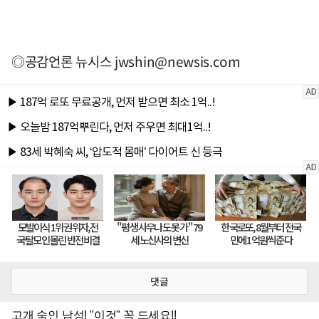
◎공감언론 뉴시스
jwshin@newsis.com
댓글