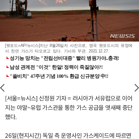
[왓포드=AP/뉴시스]지난 8월26일자 사진으로, 영국 왓포드시의 유정에
서 천연 가스가 타오르고 있다. 기사와 무관. 2021.12.27.
[서울=뉴시스] 신정원 기자 = 러시아가 서유럽으로 이어
지는 야말~유럽 가스관을 통한 가스 공급을 엿새째 중단
했다.
26일(현지시간) 독일 측 운영사인 가스케이드에 따르면