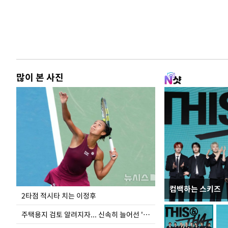
많이 본 사진
컴백하는 스키즈
이번주 국회에는 무
2타점 적시타 치는 이정후
주택용지 검토 알려지자... 신속히 늘어선 '근조화환'