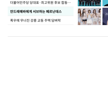
더불어민주당 당대표·최고위원 후보 합동연설회
안드레예바에게 서브하는 페르난데스
폭우에 무너진 강릉 교동 주택 담벼락