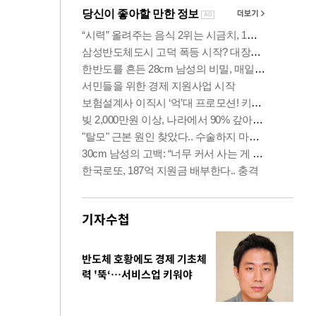
기자수첩
반도체 호황에도 경제 기초체
력 '뚝‘…서비스업 키워야