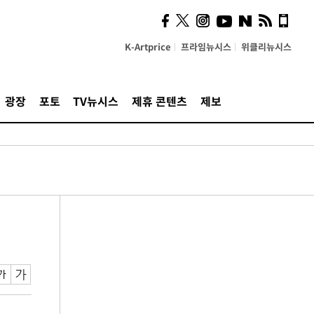
K-Artprice
프라임뉴시스
위클리뉴시스
광장
포토
TV뉴시스
제휴 콘텐츠
제보