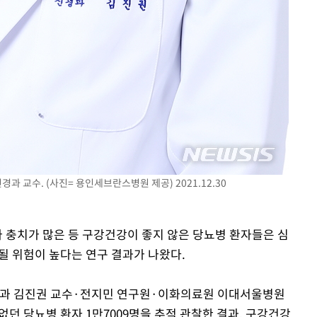
 교수. (사진= 용인세브란스병원 제공) 2021.12.30
나 충치가 많은 등 구강건강이 좋지 않은 당뇨병 환자들은 심
 위험이 높다는 연구 결과가 나왔다.
과 김진권 교수·전지민 연구원·이화의료원 이대서울병원
던 당뇨병 환자 1만7009명을 추적 관찰한 결과, 구강건강