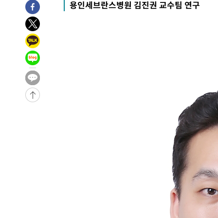
용인세브란스병원 김진권 교수팀 연구