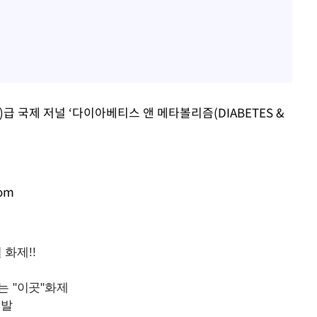
 국제 저널 ‘다이아베티스 앤 메타볼리즘(DIABETES &
com