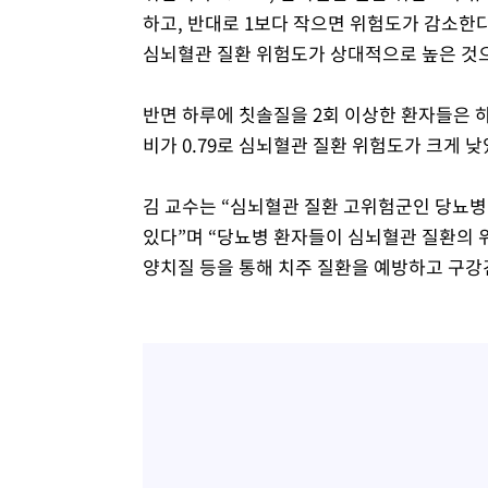
하고, 반대로 1보다 작으면 위험도가 감소한
심뇌혈관 질환 위험도가 상대적으로 높은 것
반면 하루에 칫솔질을 2회 이상한 환자들은 하
비가 0.79로 심뇌혈관 질환 위험도가 크게 낮
김 교수는 “심뇌혈관 질환 고위험군인 당뇨병
있다”며 “당뇨병 환자들이 심뇌혈관 질환의
양치질 등을 통해 치주 질환을 예방하고 구강