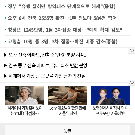
정부 "유행 잡히면 방역패스 단계적으로 해제"(종합)
오후 6시 전국 2555명 확진…1주 전보다 584명 적어
청장년 1245만명, 1월 3차접종 대상…"예외 확대 검토"
고령층 10명 중 8명, 3차 접종…확진 비중 감소(종합)
댓글