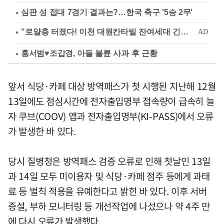
심판 성 접대 7경기 결과는?…한국 축구 '5승 2무'
홍서범♥조갑경, 아들 불륜 사과 후 근황
앞서 식당·카페 대상 방역패스가 첫 시행된 지난해 12월
13일에도 점심시간에 전자출입명부 접속량이 급속히 늘
자 쿠브(COOV) 앱과 전자출입명부(KI-PASS)에서 오류
가 발생한 바 있다.
당시 질병청은 방역패스 검증 오류로 인해 첫날인 13일
과 14일 모두 미이용자 및 식당·카페 점주 등에게 과태
료 등 벌칙 적용을 유예한다고 밝힌 바 있다. 이후 서버
증설, 부하 모니터링 등 개선작업에 나섰으나 약 4주 만
에 다시 오류가 발생했다.