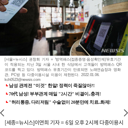
[서울=뉴시스] 권창회 기자 = '방역패스(접종증명·음성확인제)'유효기간
이 적용되는 지난 3일 서울 시내 한 식당에서 고객들이 방역패스 QR
코드를 찍고 있다. 방역패스 유효기간이 만료되면 노래연습장과 영화
관, PC방 등 다중이용시설 이용이 제한된다. 2022.01.06.
kch0523@newsis.com
[세종=뉴시스]이연희 기자 = 6일 오후 2시께 다중이용시