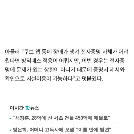
아울러 "쿠브 앱 등에 장애가 생겨 전자증명 자체가 어려
웠다면 방역패스 적용이 어렵지만, 이번 경우는 전자증
명에 문제가 있는 상황이 아니기 때문에 증명서 제시와
확인으로 시설이용이 가능하다"고 덧붙였다.
이시간
핫
뉴스
"서장훈, 28억에 산 서초 건물 450억에 매물로"
방은희, 어머니 고독사에 오열 "이틀 만에 발견"