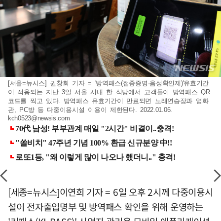
[서울=뉴시스] 권창회 기자 = '방역패스(접종증명·음성확인제)'유효기간
이 적용되는 지난 3일 서울 시내 한 식당에서 고객들이 방역패스 QR
코드를 찍고 있다. 방역패스 유효기간이 만료되면 노래연습장과 영화
관, PC방 등 다중이용시설 이용이 제한된다. 2022.01.06.
kch0523@newsis.com
[세종=뉴시스]이연희 기자 = 6일 오후 2시께 다중이용시
설이 전자출입명부 및 방역패스 확인을 위해 운영하는