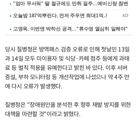
"엄마 무서워" 딸 절규에도 만취 질주…예비신랑 참변
고영욱, 이번엔 박하선 공격…"류수영 열심히 일해야"
당시 질병청은 방역패스 검증 오류로 인해 첫날인 13일
과 14일 모두 미이용자 및 식당·카페 점주 등에게 과태
료 등 벌칙 적용을 유예한다고 밝힌 바 있다. 이후 서버
증설, 부하 모니터링 등 개선작업에 나섰으나 약 4주 만
에 다시 오류가 발생했다.
질병청은 "장애원인을 분석한 후 향후 재발 방지를 위한
대책을 마련할 것"이라고 밝혔다.