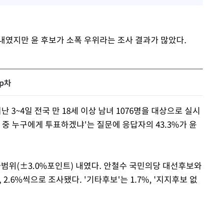
내였지만 윤 후보가 소폭 우위라는 조사 결과가 많았다.
%p차
3~4일 전국 만 18세 이상 남녀 1076명을 대상으로 실시
 중 누구에게 투표하겠냐'는 질문에 응답자의 43.3%가 윤
.
차범위(±3.0%포인트) 내였다. 안철수 국민의당 대선후보와
2.6%씩으로 조사됐다. '기타후보'는 1.7%, '지지후보 없