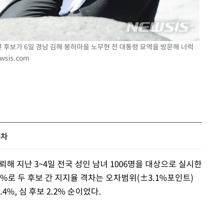
선 후보가 6일 경남 김해 봉하마을 노무현 전 대통령 묘역을 방문해 너럭
wsis.com
p차
해 지난 3~4일 전국 성인 남녀 1006명을 대상으로 실시한
.1%로 두 후보 간 지지율 격차는 오차범위(±3.1%포인트)
4%, 심 후보 2.2% 순이었다.