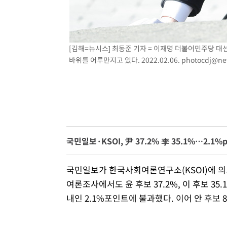
[김해=뉴시스] 최동준 기자 = 이재명 더불어민주당 대
바위를 어루만지고 있다. 2022.02.06.
photocdj@ne
국민일보·KSOI, 尹 37.2% 李 35.1%…2.1%
국민일보가 한국사회여론연구소(KSOI)에 의뢰
여론조사에서도 윤 후보 37.2%, 이 후보 35
내인 2.1%포인트에 불과했다. 이어 안 후보 8.