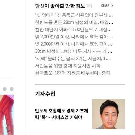
기자수첩
반도체 호황에도 경제 기초체
력 '뚝‘…서비스업 키워야