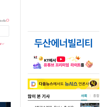
많이 본 기사
사회
종합