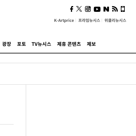
K-Artprice
프라임뉴시스
위클리뉴시스
광장
포토
TV뉴시스
제휴 콘텐츠
제보