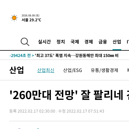
2026.08.08 (토)
서울 29.2℃
실시간
정치
국제
경제
금융
산업
-22570초 전 >
[속보]뉴욕증시 상승 마감…S&P 0.6% 나스닥 1.3%↑
-29424초 전 >
'최고 37도' 폭염 지속…강원동해안 최대 150㎜ 비
-22550초 전 >
[속보]뉴욕증시 상승 마감…S&P 0.6% 나스닥 1.3%↑
산업
산업최신
산업/ESG
유통/생활경제
-29444초 전 >
'최고 37도' 폭염 지속…강원동해안 최대 150㎜ 비
-22570초 전 >
[속보]뉴욕증시 상승 마감…S&P 0.6% 나스닥 1.3%↑
'260만대 전망' 잘 팔
등록 2022.02.17 02:30:00
수정 2022.02.17 07:51:43