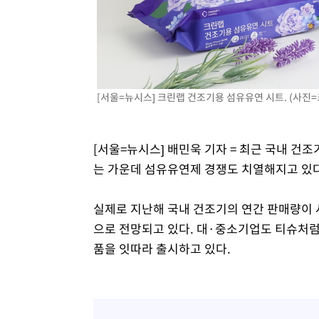
[서울=뉴시스] 크린랩 건조기용 섬유유연 시트. (사진=크린
[서울=뉴시스] 배민욱 기자 = 최근 국내 건
는 가운데 섬유유연제 경쟁도 치열해지고 있다
실제로 지난해 국내 건조기의 연간 판매량이 사
으로 전망되고 있다. 대·중소기업도 티슈처럼
품을 잇따라 출시하고 있다.