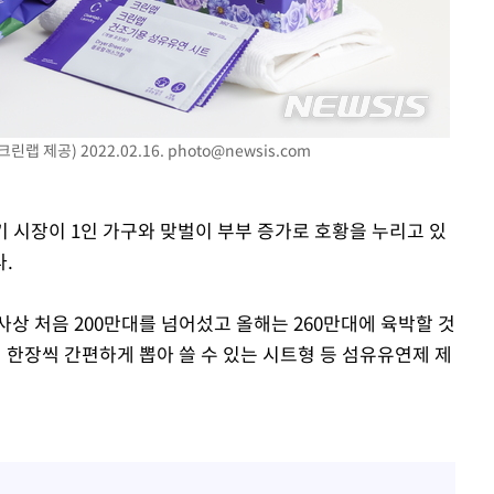
랩 제공) 2022.02.16.
photo@newsis.com
조기 시장이 1인 가구와 맞벌이 부부 증가로 호황을 누리고 있
.
상 처음 200만대를 넘어섰고 올해는 260만대에 육박할 것
 한장씩 간편하게 뽑아 쓸 수 있는 시트형 등 섬유유연제 제