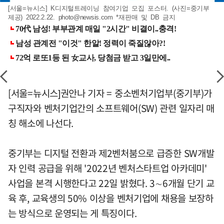
[서울=뉴시스] K디지털트레이닝 참여기업 모집 포스터. (사진=중기부
제공) 2022.2.22.
photo@newsis.com
*재판매 및 DB 금지
[서울=뉴시스]권안나 기자 = 중소벤처기업부(중기부)가
구직자와 벤처기업간의 소프트웨어(SW) 관련 일자리 매
칭 해소에 나선다.
중기부는 디지털 전환과 제2벤처붐으로 급증한 SW개발
자 인력 공급을 위해 '2022년 벤처스타트업 아카데미'
사업을 본격 시행한다고 22일 밝혔다. 3∼6개월 단기 교
육 후, 교육생의 50% 이상을 벤처기업에 채용을 보장하
는 방식으로 운영되는 게 특징이다.