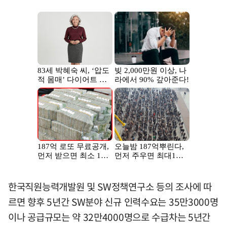
한국직원능력개발원 및 SW정책연구소 등의 조사에 따
르면 향후 5년간 SW분야 신규 인력수요는 35만3000명
이나 공급규모는 약 32만4000명으로 수급차는 5년간