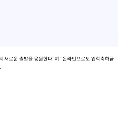
 새로운 출발을 응원한다"며 "온라인으로도 입학축하금
.