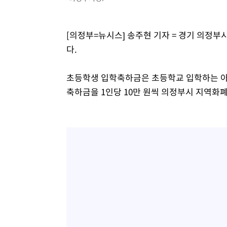
[의정부=뉴시스] 송주현 기자 = 경기 의정
다.
초등학생 입학축하금은 초등학교 입학하는 아
축하금을 1인당 10만 원씩 의정부시 지역화