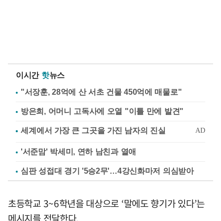
이시간
핫
뉴스
"서장훈, 28억에 산 서초 건물 450억에 매물로"
방은희, 어머니 고독사에 오열 "이틀 만에 발견"
'서준맘' 박세미, 연하 남친과 열애
심판 성접대 경기 '5승2무'…4강신화마저 의심받아
초등학교 3~6학년을 대상으로 ‘말에도 향기가 있다’는
메시지를 전달한다.