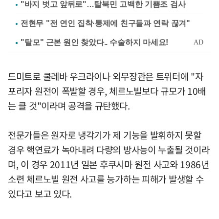
"바지 벗고 앞뒤로"…탈북민 고백한 기쁨조 검사
전현무 "전 연인 집착·통제에 친구들과 연락 끊겨"
드미트로 쿨레바 우크라이나 외무장관은 트위터에 "자
포리자 원전이 폭발할 경우, 체르노빌보다 규모가 10배
는 클 것"이라며 공격을 규탄했다.
전문가들은 원자로 냉각기가 제 기능을 발휘하지 못할
경우 핵연료가 녹아내려 다량의 방사능이 누출될 것이라
며, 이 경우 2011년 일본 후쿠시마 원전 사고와 1986년
소련 체르노빌 원전 사고를 능가하는 피해가 발생할 수
있다고 보고 있다.