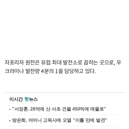
자포리자 원전은 유럽 최대 발전소로 꼽히는 곳으로, 우
크라이나 발전량 4분의 1을 담당하고 있다.
이시간
핫
뉴스
"서장훈, 28억에 산 서초 건물 450억에 매물로"
방은희, 어머니 고독사에 오열 "이틀 만에 발견"