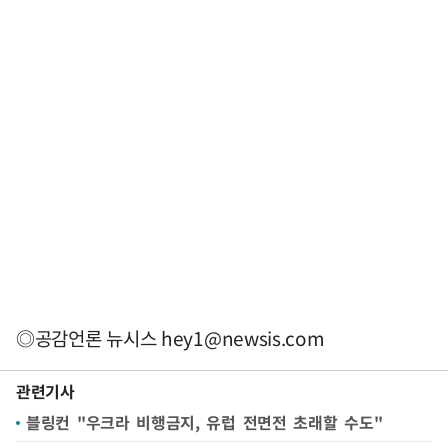
◎공감언론 뉴시스
hey1@newsis.com
관련기사
블링컨 "우크라 비행금지, 유럽 전면전 초래할 수도"