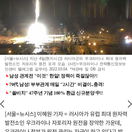
[서울=뉴시스] 지난 4일(현지시간) 러시아군의 우크라이나 최대 원자력
발전소인 자포리자 원전 포격 모습. (사진=우크라이나 전략통신정보보
안센터 텔레그램 갈무리) 2022.03.04. *재판매 및 DB 금지
[서울=뉴시스] 이혜원 기자 = 러시아가 유럽 최대 원자력
발전소인 우크라이나 자포리자 원전을 장악한 가운데,
우크라이나 정부가 원전 관리는 자국이 하고 있다고 밝