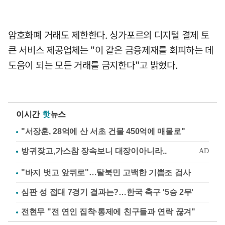
암호화폐 거래도 제한한다. 싱가포르의 디지털 결제 토
큰 서비스 제공업체는 "이 같은 금융제재를 회피하는 데
도움이 되는 모든 거래를 금지한다"고 밝혔다.
이시간
핫
뉴스
"서장훈, 28억에 산 서초 건물 450억에 매물로"
"바지 벗고 앞뒤로"…탈북민 고백한 기쁨조 검사
심판 성 접대 7경기 결과는?…한국 축구 '5승 2무'
전현무 "전 연인 집착·통제에 친구들과 연락 끊겨"