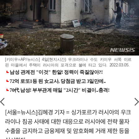
[키이우=AP/뉴시스] 4일(현지시간) 우크라이나 수도 키이우 서쪽 이르
핀 마을에서 주택이 러시아의 포격으로 불에 타고 있다. 2022.03.05.
[서울=뉴시스]김혜경 기자 = 싱가포르가 러시아의 우크
라이나 침공 사태에 대한 대응으로 러시아에 전략 물자
수출을 금지하고 금융제재 및 암호화폐 거래 제한 등을