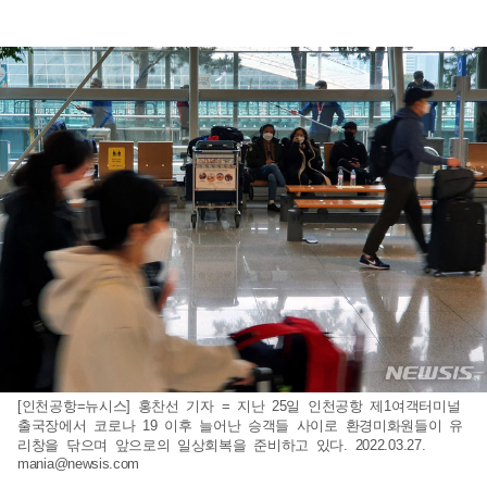
[인천공항=뉴시스] 홍찬선 기자 = 지난 25일 인천공항 제1여객터미널
출국장에서 코로나 19 이후 늘어난 승객들 사이로 환경미화원들이 유
리창을 닦으며 앞으로의 일상회복을 준비하고 있다. 2022.03.27.
mania@newsis.com