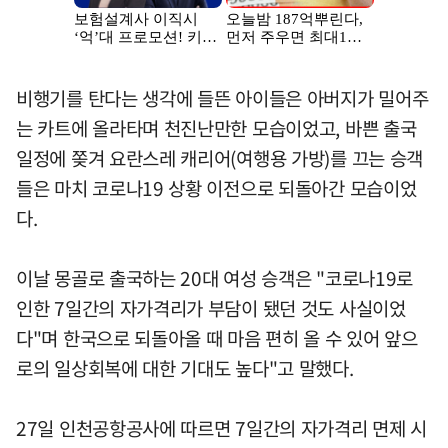
비행기를 탄다는 생각에 들뜬 아이들은 아버지가 밀어주
는 카트에 올라타며 천진난만한 모습이었고, 바쁜 출국
일정에 쫒겨 요란스레 캐리어(여행용 가방)를 끄는 승객
들은 마치 코로나19 상황 이전으로 되돌아간 모습이었
다.
이날 몽골로 출국하는 20대 여성 승객은 "코로나19로
인한 7일간의 자가격리가 부담이 됐던 것도 사실이었
다"며 한국으로 되돌아올 때 마음 편히 올 수 있어 앞으
로의 일상회복에 대한 기대도 높다"고 말했다.
27일 인천공항공사에 따르면 7일간의 자가격리 면제 시