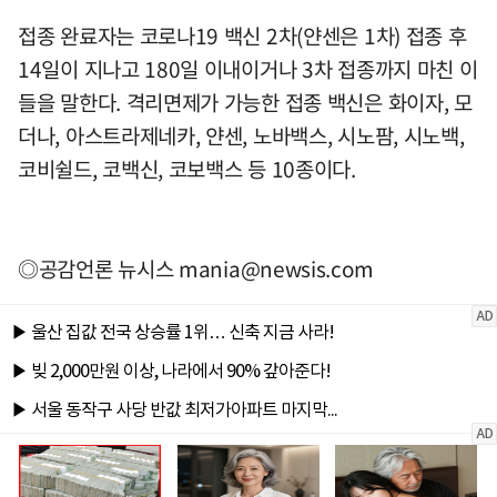
접종 완료자는 코로나19 백신 2차(얀센은 1차) 접종 후
14일이 지나고 180일 이내이거나 3차 접종까지 마친 이
들을 말한다. 격리면제가 가능한 접종 백신은 화이자, 모
더나, 아스트라제네카, 얀센, 노바백스, 시노팜, 시노백,
코비쉴드, 코백신, 코보백스 등 10종이다.
◎공감언론 뉴시스
mania@newsis.com