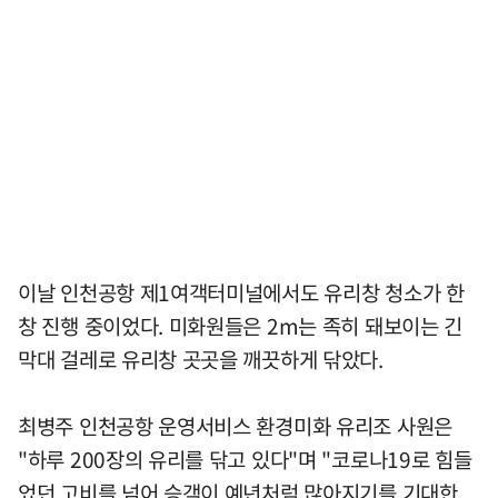
이날 인천공항 제1여객터미널에서도 유리창 청소가 한
창 진행 중이었다. 미화원들은 2m는 족히 돼보이는 긴
막대 걸레로 유리창 곳곳을 깨끗하게 닦았다.
최병주 인천공항 운영서비스 환경미화 유리조 사원은
"하루 200장의 유리를 닦고 있다"며 "코로나19로 힘들
었던 고비를 넘어 승객이 예년처럼 많아지기를 기대한