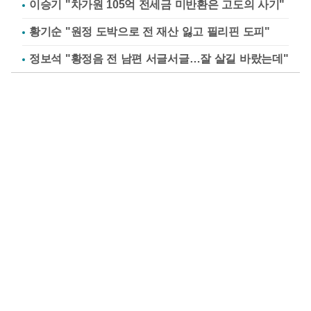
이승기 "차가원 105억 전세금 미반환은 고도의 사기"
황기순 "원정 도박으로 전 재산 잃고 필리핀 도피"
정보석 "황정음 전 남편 서글서글…잘 살길 바랐는데"