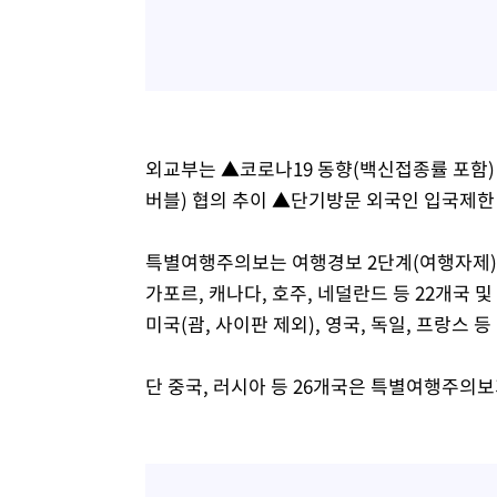
외교부는 ▲코로나19 동향(백신접종률 포함
버블) 협의 추이 ▲단기방문 외국인 입국제한
특별여행주의보는 여행경보 2단계(여행자제) 
가포르, 캐나다, 호주, 네덜란드 등 22개국 
미국(괌, 사이판 제외), 영국, 독일, 프랑스 
단 중국, 러시아 등 26개국은 특별여행주의보