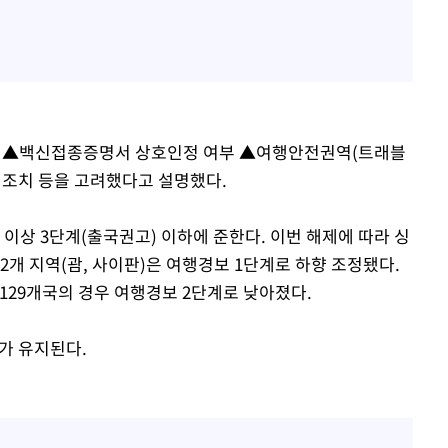
) ▲백신접종증명서 상호인정 여부 ▲여행안전권역(트래블
 조치 등을 고려했다고 설명했다.
이상 3단계(출국권고) 이하에 준한다. 이번 해제에 따라 싱
및 2개 지역(괌, 사이판)은 여행경보 1단계로 하향 조정됐다.
등 129개국의 경우 여행경보 2단계로 낮아졌다.
가 유지된다.