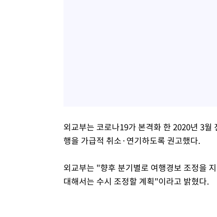
외교부는 코로나19가 본격화 한 2020년 
행을 가급적 취소·연기하도록 권고했다.
외교부는 "향후 분기별로 여행경보 조정을 지
대해서는 수시 조정할 계획"이라고 밝혔다.