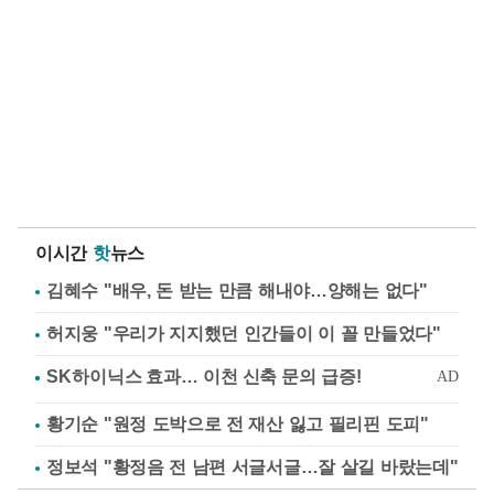
이시간
핫
뉴스
김혜수 "배우, 돈 받는 만큼 해내야…양해는 없다"
허지웅 "우리가 지지했던 인간들이 이 꼴 만들었다"
황기순 "원정 도박으로 전 재산 잃고 필리핀 도피"
정보석 "황정음 전 남편 서글서글…잘 살길 바랐는데"