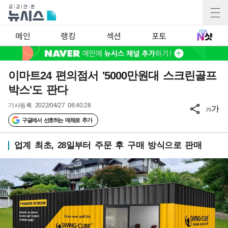
메인
랭킹
섹션
포토
이마트24 편의점서 '5000만원대 스크린골프
박스'도 판다
기사등록
2022/04/27 08:40:28
가
가
구글에서 선호하는 매체로 추가
업계 최초, 28일부터 주문 후 구매 방식으로 판매