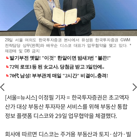
29일 서울 여의도 한국투자증권 본사에서 유성원 한국투자증권 GWM
전략담당 상무(왼쪽)와 배우순 디스코 대표가 업무협약을 맺고 있다. *
재판매 및 DB 금지
[서울=뉴시스] 이정필 기자 = 한국투자증권은 초고액자
산가 대상 부동산 투자자문 서비스를 위해 부동산 통합
정보 플랫폼 디스코와 29일 업무협약을 체결했다.
회사애 따르면 디스코는 주거용 부동산과 토지·상가·빌