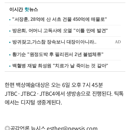
이시간
핫
뉴스
"서장훈, 28억에 산 서초 건물 450억에 매물로"
방은희, 어머니 고독사에 오열 "이틀 만에 발견"
황기순 "원정도박 후 필리핀서 2년 불법체류"
백혈병 재발 최성원 "치료가 날 죽이는 것 같아"
한편 백상예술대상은 오는 6일 오후 7시 45분
JTBC·JTBC2·JTBC4에서 생방송으로 진행된다. 틱톡
에서는 디지털 생중계된다.
◎공감언론 뉴시스
esther@newsis.com