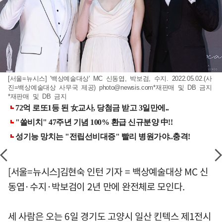
[서울=뉴시스] '백상예술대상' MC 신동엽, 박보검, 수지. 2022.05.02.(사
진=백상예술대상 사무국 제공)
photo@newsis.com
*재판매 및 DB 금지
*재판매 및 DB 금지
[서울=뉴시스]김현숙 인턴 기자 = 백상예술대상 MC 신
동엽·수지·박보검이 2년 만에 완전체로 모인다.
세 사람은 오는 6일 경기도 고양시 일산 킨텍스 제1전시