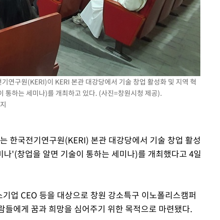
"
·당황'
혐의
기연구원(KERI)이 KERI 본관 대강당에서 기술 창업 활성화 및 지역 혁
이 통하는 세미나)를 개최하고 있다. (사진=창원시청 제공).
금지
 격파
는 한국전기연구원(KERI) 본관 대강당에서 기술 창업 활성
다"
세미나'(창업을 알면 기술이 통하는 세미나)를 개최했다고 4일
중소기업 CEO 등을 대상으로 창원 강소특구 이노폴리스캠퍼
람들에게 꿈과 희망을 심어주기 위한 목적으로 마련됐다.