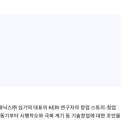
퍼제닉스㈜ 심기덕 대표의 KERI 연구자의 창업 스토리-창업
업 동기부터 시행착오와 극복 계기 등 기술창업에 대한 조언을