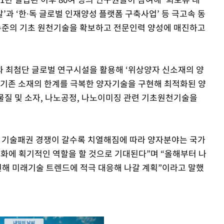
과 ‘한∙독 글로벌 인재양성 플랫폼 구축사업’ 등 극고속 동
준의 기초 원천기술을 확보하고 전문인력 양성에 매진하고
 최첨단 글로벌 연구시설을 활용해 ‘위상양자 신소재의 양
 기존 소재의 한계를 극복한 양자기술을 구현해 최적화된 양
질 및 소자, 나노공정, 나노이미징 관련 기초원천기술을
기술패권 경쟁이 갈수록 치열해짐에 따라 양자분야는 국가
강화에 획기적인 역할을 할 것으로 기대된다”며 “올해부터 나
지원해 미래기술 트렌드에 적극 대응해 나갈 계획”이라고 말했