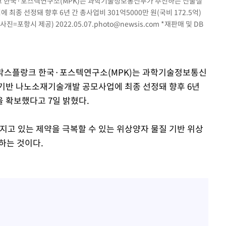
랑크 한국·포스텍연구소(MPK)는 과학기술정보통신부가 추진하는 신물질
종 선정돼 향후 6년 간 총사업비 301억5000만 원(국비 172.5억)
(사진=포항시 제공)
2022.05.07.photo@newsis.com
*재판매 및 DB
와 막스플랑크 한국·포스텍연구소(MPK)는 과학기술정보통신
기반 나노소재기술개발 공모사업에 최종 선정돼 향후 6년
)을 확보했다고 7일 밝혔다.
고 있는 제약을 극복할 수 있는 위상양자 물질 기반 위상
하는 것이다.