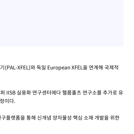
AL-XFEL)와 독일 European XFEL을 연계해 국제적
퍼 IISB 실용화 연구센터에다 헬름홀츠 연구소를 추가로 유
예정이다.
연구플랫폼을 통해 신개념 양자물성 핵심 소재 개발을 위한