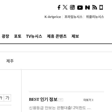
시, 스마트폰 액세서리에
NFC 더했다
K-Artprice
프라임뉴시스
위클리뉴시스
광장
포토
TV뉴시스
제휴 콘텐츠
제보
제주