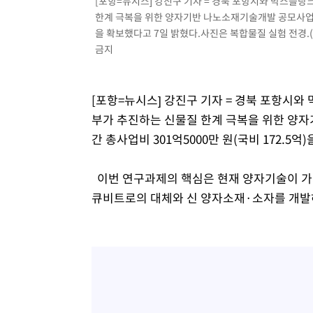
[포항=뉴시스] 강진구 기자 = 경북 포항시와 막스플
한계 극복을 위한 양자기반 나노소재기술개발 공모사업에 최
을 확보했다고 7일 밝혔다.사진은 복합물질 실험 전경.
금지
[포항=뉴시스] 강진구 기자 = 경북 포항시
부가 추진하는 신물질 한계 극복을 위한 양자
간 총사업비 301억5000만 원(국비 172.5억
이번 연구과제의 핵심은 현재 양자기술이 가지
큐비트로의 대체와 신 양자소재·소자를 개발