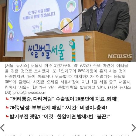
[서울=뉴시스] 서울시 거주 1인가구의 약 70%가 주택 마련에 어려움
을 겪은 것으로 조사됐다. 또 1인가구의 86%가량이 혼자 사는 것에
만족했지만, '몸이 아프거나 위급할 때 대처하기가 어렵다'는 응답도
36%에 달했다. 사진은 오세훈 서울시장이 지난 1월 서울 중구 서울시
청에서 '서울시 1인가구 안심 종합계획'을 발표하고 있다. (사진=뉴시스
DB)
photo@newsis.com