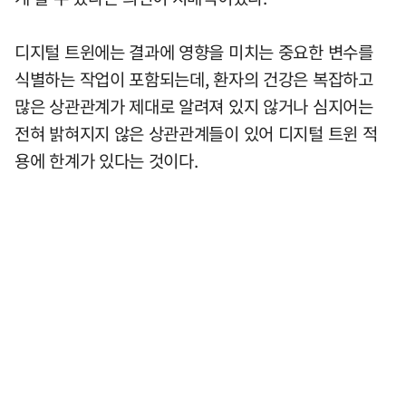
디지털 트윈에는 결과에 영향을 미치는 중요한 변수를
식별하는 작업이 포함되는데, 환자의 건강은 복잡하고
많은 상관관계가 제대로 알려져 있지 않거나 심지어는
전혀 밝혀지지 않은 상관관계들이 있어 디지털 트윈 적
용에 한계가 있다는 것이다.