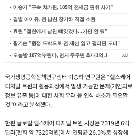
이승기 "구속 차가원, 105억 전세금 편취 사기"
결별 아이유, 전 남친 장기하 직접 소환
효린 "절친에게 남친 빼앗겼다…가만 안 둬"
황기순 "원정 도박으로 전 재산 잃고 필리핀 도피"
국가생명공학정책연구센터 이송하 연구원은 “헬스케어
디지털 트윈의 활용과정에서 발생 가능한 문제(개인의료
정보 유출 등)에 대한 사회 우려 등 인식 해소가 필요할
것”이라고 분석했다.
한편 글로벌 헬스케어 디지털 트윈 시장은 2019년 6억
달러(한화 약 7320억원)에서 연평균 26.0%로 성장해