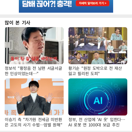
많이 본 기사
정보석 "황정음 전 남편 서글서글
황기순 "원정 도박으로 전 재산
한 인상이었는데…"
잃고 필리핀 도피"
이승기 측 "차가원 전세금 미반환
정부, 전 산업에 'AI 옷' 입힌다…
은 고도의 사기 수법…엄벌 원해"
AI 로봇 연 1000대 보급 추진