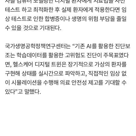
자를 컴퓨터 모델링한 디지털 환자에게 치료법을 사전
테스트 하고 최적화한 후 실제 환자에게 적용한다면 임
상 테스트로 인한 합병증이나 생명의 위험 부담을 줄일
수 있을 것으로 기대된다.
국가생명공학정책연구센터는 “기존 AI를 활용한 진단보
조는 학습데이터를 활용한 고위험도 진단이 주목표였다
면, 헬스케어 디지털 트윈은 장기적으로 가상의 환자를
구현해 상태를 실시간으로 파악하고, 직접적인 임상 없
이 시뮬레이션을 수행해 의료 안전성 제고를 기대할 수
있다”고 말했다.