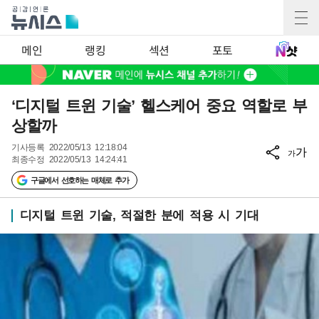
메인
랭킹
섹션
포토
‘디지털 트윈 기술’ 헬스케어 중요 역할로 부
상할까
기사등록
2022/05/13 12:18:04
가
가
최종수정
2022/05/13 14:24:41
구글에서 선호하는 매체로 추가
디지털 트윈 기술, 적절한 분에 적용 시 기대