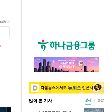
많이 본 기사
경제
종합