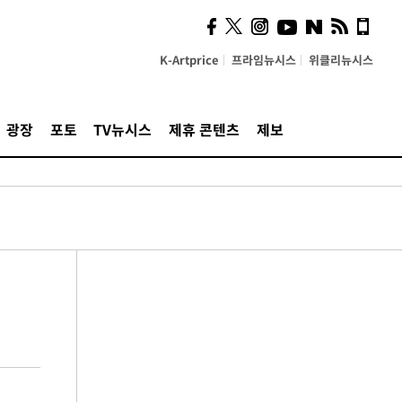
K-Artprice
프라임뉴시스
위클리뉴시스
광장
포토
TV뉴시스
제휴 콘텐츠
제보