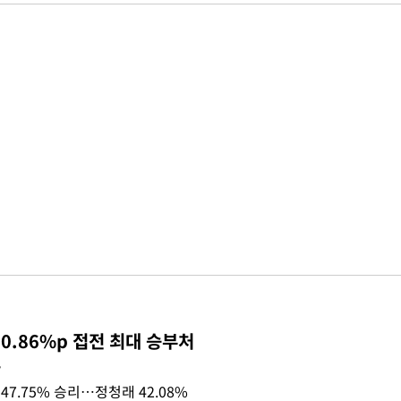
0.86%p 접전 최대 승부처
목
47.75% 승리…정청래 42.08%