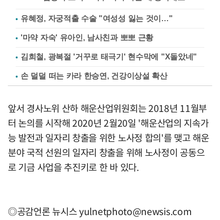
유혜정, 자궁적출 수술 "여성성 잃는 것이…"
'마약 자숙' 유아인, 남사친과 뽀뽀 근황
김희철, 광복절 '거꾸로 태극기' 현수막에 "X돌았네"
손 덜덜 떠는 카라 한승연, 건강이상설 확산
앞서 경사노위 산하 해운산업위원회는 2018년 11월부
터 논의를 시작해 2020년 2월20일 '해운산업의 지속가
능 발전과 일자리 창출을 위한 노사정 합의'를 맺고 해운
분야 국적 선원의 일자리 창출을 위해 노사정이 공동으
로 기금 사업을 추진키로 한 바 있다.
◎공감언론 뉴시스
yulnetphoto@newsis.com