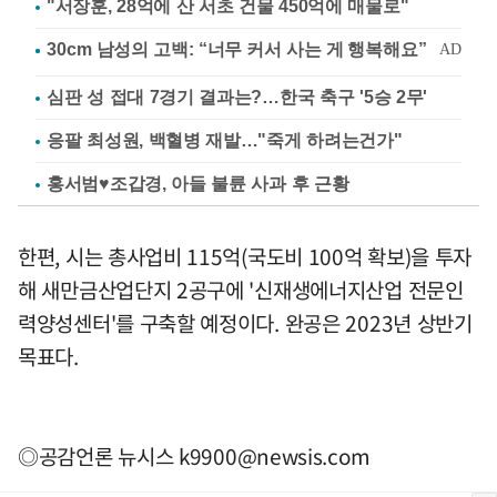
"서장훈, 28억에 산 서초 건물 450억에 매물로"
심판 성 접대 7경기 결과는?…한국 축구 '5승 2무'
응팔 최성원, 백혈병 재발…"죽게 하려는건가"
홍서범♥조갑경, 아들 불륜 사과 후 근황
한편, 시는 총사업비 115억(국도비 100억 확보)을 투자
해 새만금산업단지 2공구에 '신재생에너지산업 전문인
력양성센터'를 구축할 예정이다. 완공은 2023년 상반기
목표다.
◎공감언론 뉴시스
k9900@newsis.com