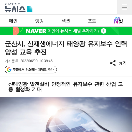
메인
랭킹
섹션
포토
군산시, 신재생에너지 태양광 유지보수 인력
양성 교육 추진
기사등록
2022/06/09 10:39:46
가
가
구글에서 선호하는 매체로 추가
신태양광 발전설비 안정적인 유지보수 관련 산업 고
용 활성화 기대