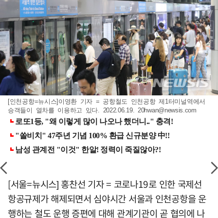
[인천공항=뉴시스]이영환 기자 = 공항철도 인천공항 제1터미널역에서
승객들이 열차를 이용하고 있다. 2022.06.19.
20hwan@newsis.com
[서울=뉴시스] 홍찬선 기자 = 코로나19로 인한 국제선
항공규제가 해제되면서 심야시간 서울과 인천공항을 운
행하는 철도 운행 증편에 대해 관계기관이 곧 협의에 나