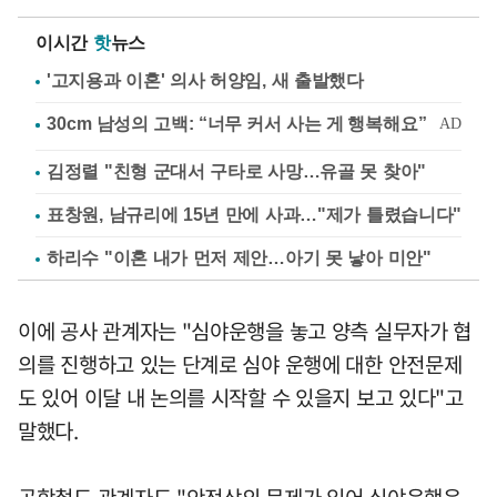
이시간
핫
뉴스
'고지용과 이혼' 의사 허양임, 새 출발했다
김정렬 "친형 군대서 구타로 사망…유골 못 찾아"
표창원, 남규리에 15년 만에 사과…"제가 틀렸습니다"
하리수 "이혼 내가 먼저 제안…아기 못 낳아 미안"
이에 공사 관계자는 "심야운행을 놓고 양측 실무자가 협
의를 진행하고 있는 단계로 심야 운행에 대한 안전문제
도 있어 이달 내 논의를 시작할 수 있을지 보고 있다"고
말했다.
공항철도 관계자도 "안전상의 문제가 있어 심야운행은