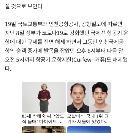
설 것으로 보인다.
19일 국토교통부와 인천공항공사, 공항철도에 따르면
지난 8일 정부가 코로나19로 강화했던 국제선 항공기 운
항에 대한 규제를 전면 해제 하면서 그동안 인천국제공
항의 승객 증가에 발목을 잡았던 오후 8시부터 다음 달
오전 5시까지 항공기 운항제한(Curfew·커퓨)도 해제됐
다.