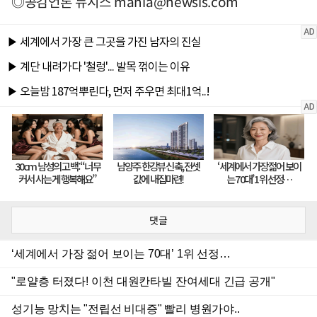
◎공감언론 뉴시스
mania@newsis.com
댓글