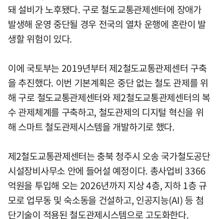
돼 설비가 노후됐다. 구로 철도교통관제센터에 장애가
발생해 운영 중단될 경우 전국의 열차 운행에 혼란이 발
생할 위험이 있다.
이에 국토부는 2019년부터 제2철도교통관제센터 구축
을 추진했다. 이번 기본계획은 중단 없는 철도 관제를 위
해 구로 철도교통관제센터와 제2철도교통관제센터의 복
수 관제체계를 구축하고, 철도관제의 디지털 혁신을 위
해 스마트 철도관제시스템을 개발하기로 했다.
제2철도교통관제센터는 충북 청주시 오송 국가철도공단
시설장비사무소 안에 들어설 예정이다. 총사업비 3366
억원을 투입해 오는 2026년까지 지상 4층, 지하 1층 규
모로 업무동 및 숙소동을 건설하고, 인공지능(AI) 등 첨
단기술이 적용된 철도관제시스템으로 고도화한다.