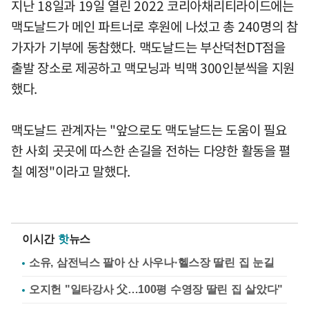
지난 18일과 19일 열린 2022 코리아채리티라이드에는
맥도날드가 메인 파트너로 후원에 나섰고 총 240명의 참
가자가 기부에 동참했다. 맥도날드는 부산덕천DT점을
출발 장소로 제공하고 맥모닝과 빅맥 300인분씩을 지원
했다.
맥도날드 관계자는 "앞으로도 맥도날드는 도움이 필요
한 사회 곳곳에 따스한 손길을 전하는 다양한 활동을 펼
칠 예정"이라고 말했다.
이시간
핫
뉴스
소유, 삼전닉스 팔아 산 사우나·헬스장 딸린 집 눈길
오지헌 "일타강사 父…100평 수영장 딸린 집 살았다"