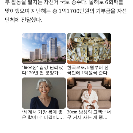
부 활동을 펼치는 자전거 국토 종주다. 올해로 6회째를
맞이했으며 지난해는 총 1억1700만원의 기부금을 자선
단체에 전달했다.