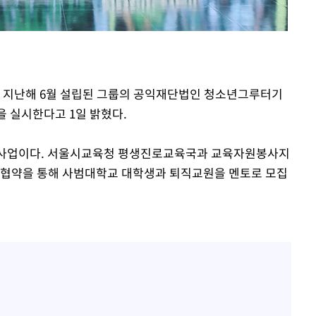
장
구축
은 지난해 6월 설립된 그룹의 공익재단법인 청소년그루터기
감 다우
업을 실시한다고 1일 밝혔다.
워" 취임
무부 대변인
이은 사업이다. 서울시교육청 평생진로교육국과 교육자원봉사지
협약을 통해 사범대학교 대학생과 퇴직교원을 멘토로 모집