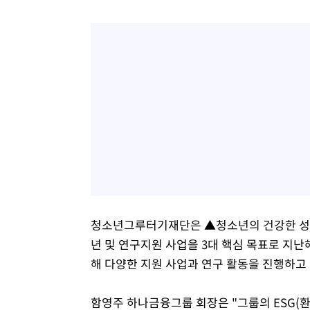
청소년그루터기재단은 ▲청소년의 건강한 성장
년 및 연구지원 사업을 3대 핵심 목표로 지난
해 다양한 지원 사업과 연구 활동을 진행하고 
함영주 하나금융그룹 회장은 "그룹의 ESG(