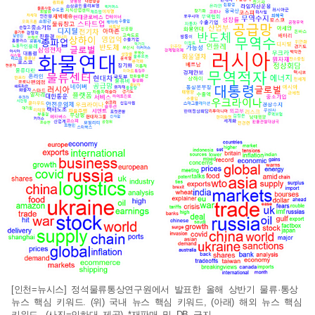
[인천=뉴시스] 정석물류통상연구원에서 발표한 올해 상반기 물류·통상
뉴스 핵심 키워드. (위) 국내 뉴스 핵심 키워드, (아래) 해외 뉴스 핵심
키워드. (사진=인하대 제공) *재판매 및 DB 금지