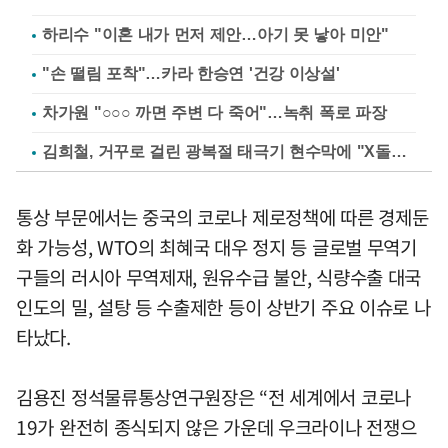
하리수 "이혼 내가 먼저 제안…아기 못 낳아 미안"
"손 떨림 포착"…카라 한승연 '건강 이상설'
차가원 "○○○ 까면 주변 다 죽어"…녹취 폭로 파장
김희철, 거꾸로 걸린 광복절 태극기 현수막에 "X돌았네"
통상 부문에서는 중국의 코로나 제로정책에 따른 경제둔
화 가능성, WTO의 최혜국 대우 정지 등 글로벌 무역기
구들의 러시아 무역제재, 원유수급 불안, 식량수출 대국
인도의 밀, 설탕 등 수출제한 등이 상반기 주요 이슈로 나
타났다.
김용진 정석물류통상연구원장은 “전 세계에서 코로나
19가 완전히 종식되지 않은 가운데 우크라이나 전쟁으