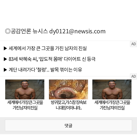
◎공감언론 뉴시스
dy0121@newsis.com
댓글