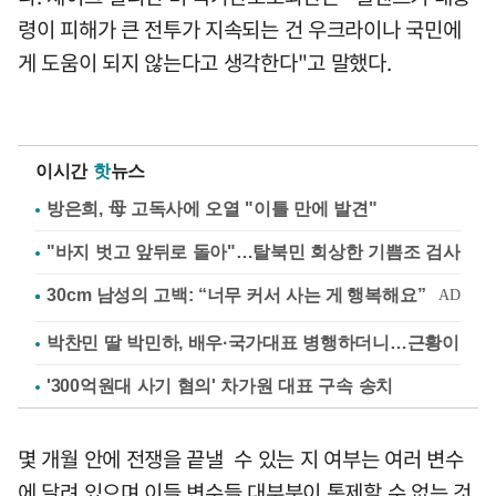
령이 피해가 큰 전투가 지속되는 건 우크라이나 국민에
게 도움이 되지 않는다고 생각한다"고 말했다.
이시간
핫
뉴스
방은희, 母 고독사에 오열 "이틀 만에 발견"
"바지 벗고 앞뒤로 돌아"…탈북민 회상한 기쁨조 검사
박찬민 딸 박민하, 배우·국가대표 병행하더니…근황이
'300억원대 사기 혐의' 차가원 대표 구속 송치
몇 개월 안에 전쟁을 끝낼 수 있는 지 여부는 여러 변수
에 달려 있으며 이들 변수들 대부분이 통제할 수 없는 것