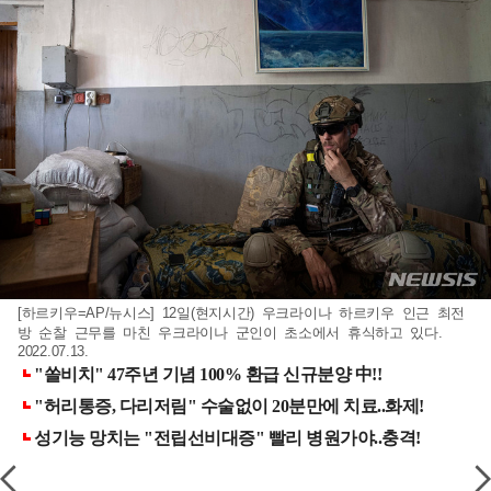
[하르키우=AP/뉴시스] 12일(현지시간) 우크라이나 하르키우 인근 최전
방 순찰 근무를 마친 우크라이나 군인이 초소에서 휴식하고 있다.
2022.07.13.