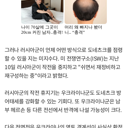
그러나 러시아군이 언제 어떤 방식으로 도네츠크를 점령
할 수 있을 지는 미지수다. 미 전쟁연구소(ISW)는 지난
10일 러시아군이 작전을 중지하고 "쉬면서 재정비하고
재구성하는 중"이라고 밝혔다.
러시아군의 작전 휴지기는 우크라이나군도 도네츠크 방
어태세를 강화할 수 있는 기회다. 또 우크라이나군은 남
부 헤르손 등 다른 전선에서 반격에 나설 가능성이 크다.
다음 전면전은 우크라이나의 영토 경계선이 사실상 확정