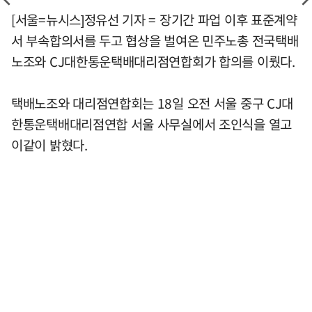
[서울=뉴시스]정유선 기자 = 장기간 파업 이후 표준계약
서 부속합의서를 두고 협상을 벌여온 민주노총 전국택배
노조와 CJ대한통운택배대리점연합회가 합의를 이뤘다.
택배노조와 대리점연합회는 18일 오전 서울 중구 CJ대
한통운택배대리점연합 서울 사무실에서 조인식을 열고
이같이 밝혔다.