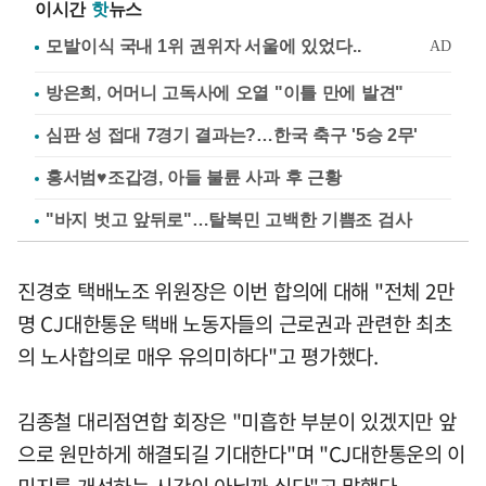
이시간
핫
뉴스
방은희, 어머니 고독사에 오열 "이틀 만에 발견"
심판 성 접대 7경기 결과는?…한국 축구 '5승 2무'
홍서범♥조갑경, 아들 불륜 사과 후 근황
"바지 벗고 앞뒤로"…탈북민 고백한 기쁨조 검사
진경호 택배노조 위원장은 이번 합의에 대해 "전체 2만
명 CJ대한통운 택배 노동자들의 근로권과 관련한 최초
의 노사합의로 매우 유의미하다"고 평가했다.
김종철 대리점연합 회장은 "미흡한 부분이 있겠지만 앞
으로 원만하게 해결되길 기대한다"며 "CJ대한통운의 이
미지를 개선하는 시간이 아닐까 싶다"고 말했다.