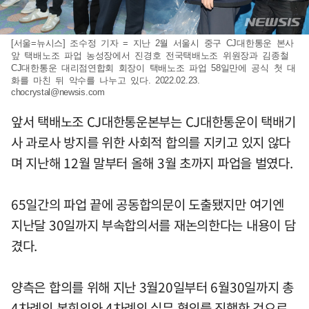
[서울=뉴시스] 조수정 기자 = 지난 2월 서울시 중구 CJ대한통운 본사
앞 택배노조 파업 농성장에서 진경호 전국택배노조 위원장과 김종철
CJ대한통운 대리점연합회 회장이 택배노조 파업 58일만에 공식 첫 대
화를 마친 뒤 악수를 나누고 있다. 2022.02.23.
chocrystal@newsis.com
앞서 택배노조 CJ대한통운본부는 CJ대한통운이 택배기
사 과로사 방지를 위한 사회적 합의를 지키고 있지 않다
며 지난해 12월 말부터 올해 3월 초까지 파업을 벌였다.
65일간의 파업 끝에 공동합의문이 도출됐지만 여기엔
지난달 30일까지 부속합의서를 재논의한다는 내용이 담
겼다.
양측은 합의를 위해 지난 3월20일부터 6월30일까지 총
4차례의 본회의와 4차례의 실무 협의를 진행한 것으로