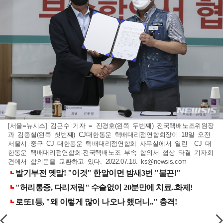
[서울=뉴시스] 김근수 기자 = 진경호(왼쪽 두번째) 전국택배노조위원장
과 김종철(왼쪽 첫번째) CJ대한통운 택배대리점연합회장이 18일 오전
서울시 중구 CJ 대한통운 택배대리점연합회 사무실에서 열린 CJ 대
한통운 택배대리점연합회-전국택배노조 부속 합의서 협상 타결 기자회
견에서 합의문을 교환하고 있다. 2022.07.18.
ks@newsis.com