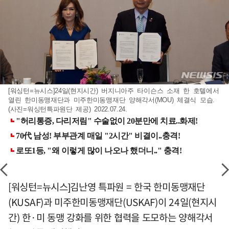
[워싱턴=뉴시스]24일(현지시간) 버지니아주 타이슨스 소재 한 호텔에서
열린 한미동맹재단과 미주한미동맹재단 양해각서(MOU) 체결식 모습.
(사진=워싱턴특파원단 제공) 2022.07.24.
[워싱턴=뉴시스]김난영 특파원 = 한국 한미동맹재단
(KUSAF)과 미주한미동맹재단(USKAF)이 24일(현지시
간) 한·미 동맹 강화를 위한 협력을 도모하는 양해각서