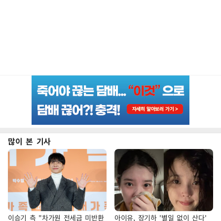
많이 본 기사
이승기 측 "차가원 전세금 미반환
아이유, 장기하 '별일 없이 산다'