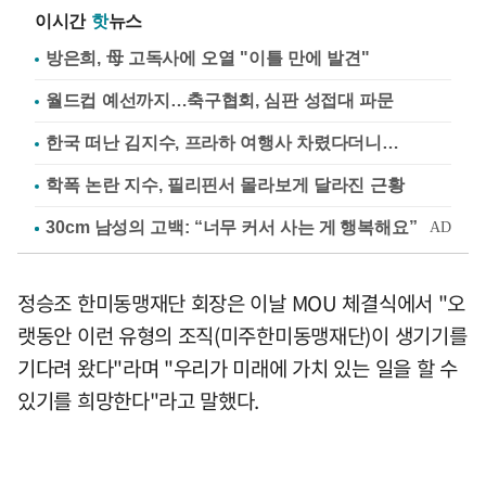
이시간
핫
뉴스
방은희, 母 고독사에 오열 "이틀 만에 발견"
월드컵 예선까지…축구협회, 심판 성접대 파문
한국 떠난 김지수, 프라하 여행사 차렸다더니…
학폭 논란 지수, 필리핀서 몰라보게 달라진 근황
정승조 한미동맹재단 회장은 이날 MOU 체결식에서 "오
랫동안 이런 유형의 조직(미주한미동맹재단)이 생기기를
기다려 왔다"라며 "우리가 미래에 가치 있는 일을 할 수
있기를 희망한다"라고 말했다.