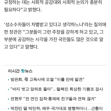
규정하는 데는 사회적 공감대와 사회적 논의가 충분히
필요하다"고 밝혔다.
'성소수자들이 차별받고 있다고 생각하느냐'라는 질의에
한 장관은 "그분들이 그런 주장을 강하게 하고 있고, 그
부분에 공감하는 시각을 가진 국민들도 많은 것으로 알
고 있다"고 말했다.
이시간
핫
뉴스
방은희, 母 고독사에 오열 "이틀 만에 발견"
"바지 벗고 앞뒤로 돌아"…탈북민 회상한 기쁨조 검사
전현무 "전 연인 집착·통제에 친구들과 연락 끊겨"
박찬민 딸 박민하, 배우·국가대표 병행하더니…근황이