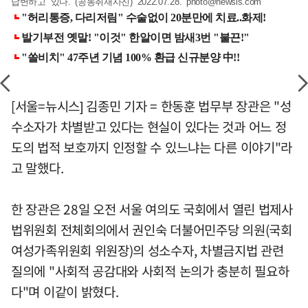
답변하고 있다. (공동취재사진) 2022.07.28.
photo@newsis.com
[서울=뉴시스] 김종민 기자 = 한동훈 법무부 장관은 "성
수소자가 차별받고 있다는 현실이 있다는 것과 어느 정
도의 법적 보호까지 인정할 수 있느냐는 다른 이야기"라
고 말했다.
한 장관은 28일 오전 서울 여의도 국회에서 열린 법제사
법위원회 전체회의에서 권인숙 더불어민주당 의원(국회
여성가족위원회 위원장)의 성소수자, 차별금지법 관련
질의에 "사회적 공감대와 사회적 논의가 충분히 필요하
다"며 이같이 밝혔다.