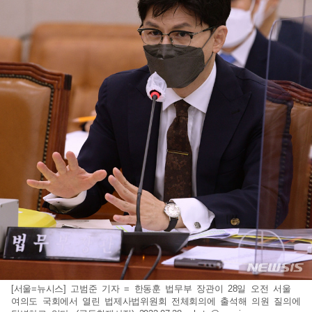
[서울=뉴시스] 고범준 기자 = 한동훈 법무부 장관이 28일 오전 서울
여의도 국회에서 열린 법제사법위원회 전체회의에 출석해 의원 질의에